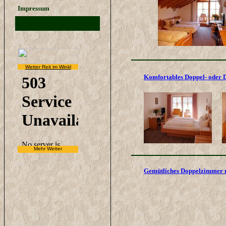
Impressum
Wetter Reit im Winkl
Komfortables Doppel- oder 
Mehr Wetter
Gemütliches Doppelzimmer m