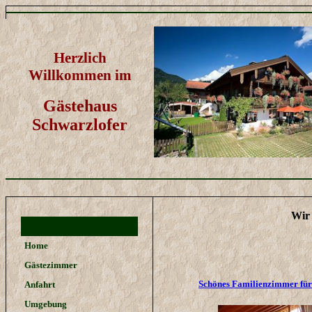
Herzlich
Willkommen im
Gästehaus
Schwarzlofer
Wir 
Home
Gästezimmer
Schönes Familienzimmer für 
Anfahrt
Umgebung